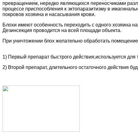
превращением, нередко являющихся переносчиками разли
процессе приспособления к эктопаразитизму в имагинал
покровов хозяина и насасывания крови.
Блохи имеют особенность переходить с одного хозяина н
Дезинсекция проводится на всей площади объекта.
При уничтожении блох желательно обработать помещение
1)
Первый препарат быстрого действия,используется для т
2) Второй препарат, длительного остаточного действия бу