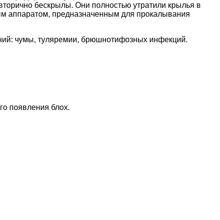
вторично бескрылы. Они полностью утратили крылья в
вым аппаратом, предназначенным для прокалывания
аний: чумы, туляремии, брюшнотифозных инфекций.
го появления блох.