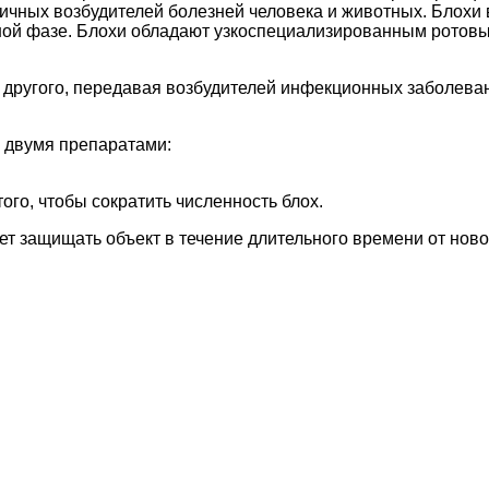
чных возбудителей болезней человека и животных. Блохи 
ьной фазе. Блохи обладают узкоспециализированным рото
а другого, передавая возбудителей инфекционных заболев
 двумя препаратами:
ого, чтобы сократить численность блох.
дет защищать объект в течение длительного времени от ново